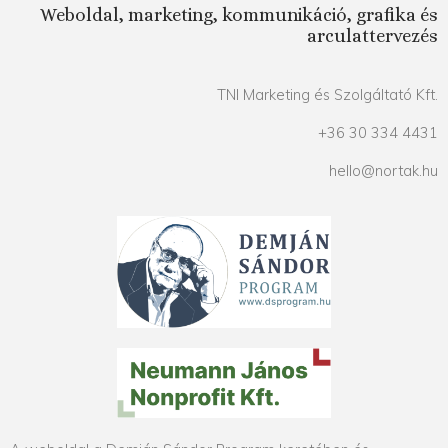
Weboldal, marketing, kommunikáció, grafika és
arculattervezés
TNI Marketing és Szolgáltató Kft.
+36 30 334 4431
hello@nortak.hu