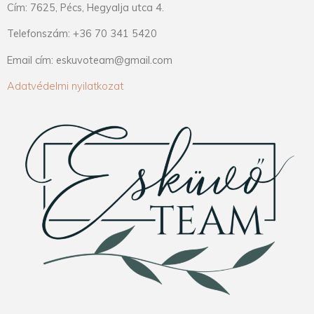
Cím: 7625, Pécs, Hegyalja utca 4.
Telefonszám: +36 70 341 5420
Email cím: eskuvoteam@gmail.com
Adatvédelmi nyilatkozat