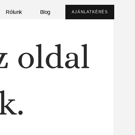
Rólunk
Blog
AJÁNLATKÉRÉS
z oldal
k.