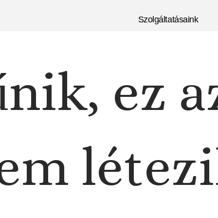
Szolgáltatásaink
nik, ez a
em létezi