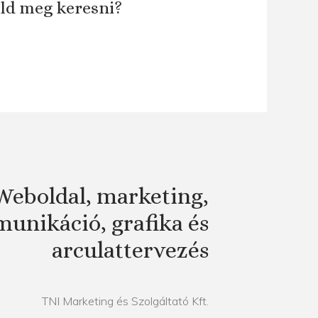
áld meg keresni?
Weboldal, marketing,
unikáció, grafika és
arculattervezés
TNI Marketing és Szolgáltató Kft.