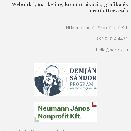
Weboldal, marketing, kommunikáció, grafika és
arculattervezés
TNI Marketing és Szolgáltató Kft.
+36 30 334 4431
hello@nortak.hu