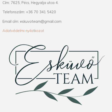
Cím: 7625, Pécs, Hegyalja utca 4.
Telefonszám: +36 70 341 5420
Email cím: eskuvoteam@gmail.com
Adatvédelmi nyilatkozat