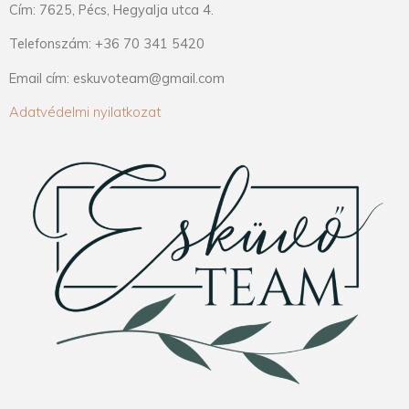
Cím: 7625, Pécs, Hegyalja utca 4.
Telefonszám: +36 70 341 5420
Email cím: eskuvoteam@gmail.com
Adatvédelmi nyilatkozat