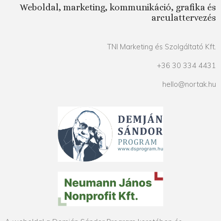
Weboldal, marketing, kommunikáció, grafika és
arculattervezés
TNI Marketing és Szolgáltató Kft.
+36 30 334 4431
hello@nortak.hu