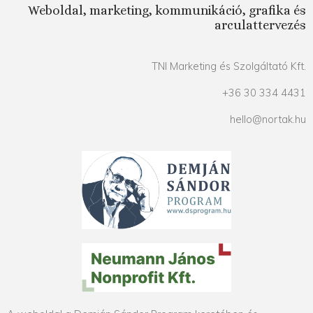
Weboldal, marketing, kommunikáció, grafika és
arculattervezés
TNI Marketing és Szolgáltató Kft.
+36 30 334 4431
hello@nortak.hu