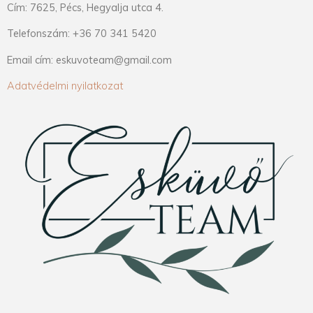
Cím: 7625, Pécs, Hegyalja utca 4.
Telefonszám: +36 70 341 5420
Email cím: eskuvoteam@gmail.com
Adatvédelmi nyilatkozat