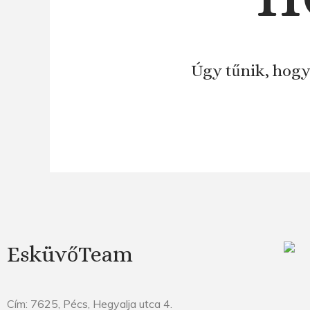
Úgy tűnik, hogy
EsküvőTeam
Cím: 7625, Pécs, Hegyalja utca 4.