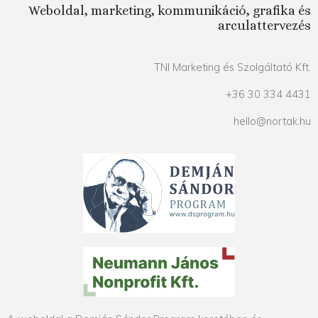
Weboldal, marketing, kommunikáció, grafika és
arculattervezés
TNI Marketing és Szolgáltató Kft.
+36 30 334 4431
hello@nortak.hu