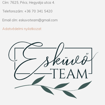
Cím: 7625, Pécs, Hegyalja utca 4.
Telefonszám: +36 70 341 5420
Email cím: eskuvoteam@gmail.com
Adatvédelmi nyilatkozat