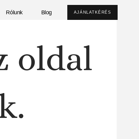
Rólunk
Blog
AJÁNLATKÉRÉS
z oldal
k.