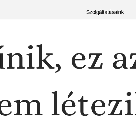
Szolgáltatásaink
nik, ez a
em létezi