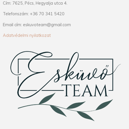
Cím: 7625, Pécs, Hegyalja utca 4.
Telefonszám: +36 70 341 5420
Email cím: eskuvoteam@gmail.com
Adatvédelmi nyilatkozat