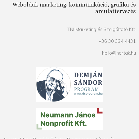
Weboldal, marketing, kommunikáció, grafika és
arculattervezés
TNI Marketing és Szolgáltató Kft.
+36 30 334 4431
hello@nortak.hu