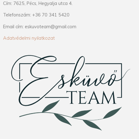
Cím: 7625, Pécs, Hegyalja utca 4.
Telefonszám: +36 70 341 5420
Email cím: eskuvoteam@gmail.com
Adatvédelmi nyilatkozat