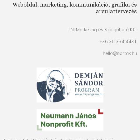
Weboldal, marketing, kommunikáció, grafika és
arculattervezés
TNI Marketing és Szolgáltató Kft.
+36 30 334 4431
hello@nortak.hu