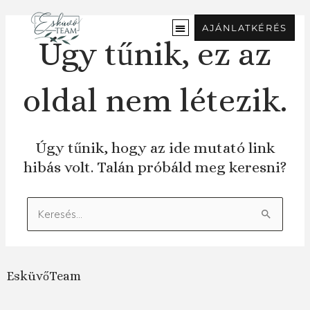
Ugrás
a
AJÁNLATKÉRÉS
tartalomra
Úgy tűnik, ez az
oldal nem létezik.
Úgy tűnik, hogy az ide mutató link
hibás volt. Talán próbáld meg keresni?
Keresés:
EsküvőTeam