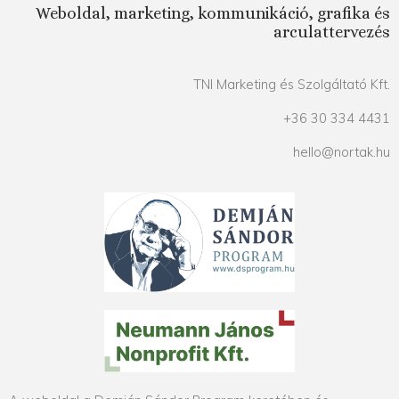
Weboldal, marketing, kommunikáció, grafika és
arculattervezés
TNI Marketing és Szolgáltató Kft.
+36 30 334 4431
hello@nortak.hu