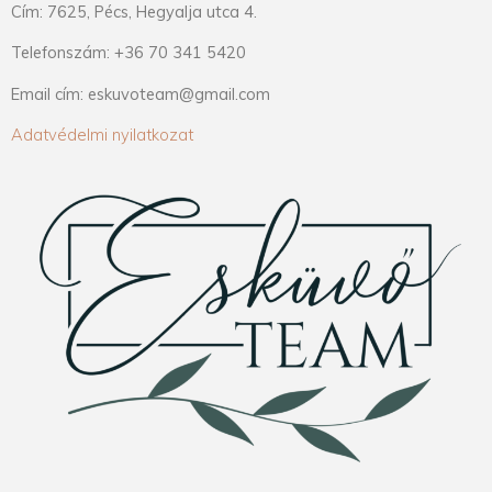
Cím: 7625, Pécs, Hegyalja utca 4.
Telefonszám: +36 70 341 5420
Email cím: eskuvoteam@gmail.com
Adatvédelmi nyilatkozat