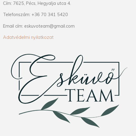
Cím: 7625, Pécs, Hegyalja utca 4.
Telefonszám: +36 70 341 5420
Email cím: eskuvoteam@gmail.com
Adatvédelmi nyilatkozat