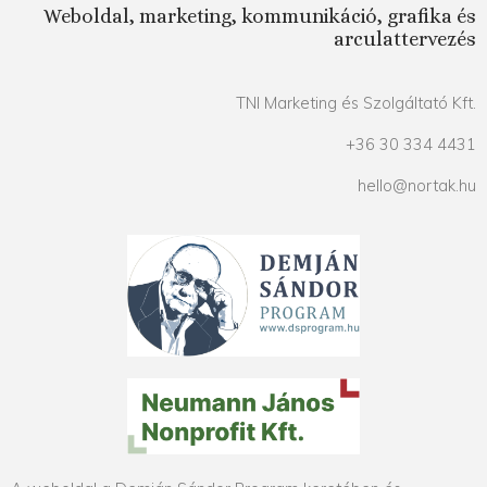
Weboldal, marketing, kommunikáció, grafika és
arculattervezés
TNI Marketing és Szolgáltató Kft.
+36 30 334 4431
hello@nortak.hu