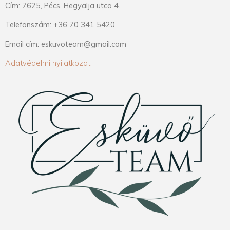
Cím: 7625, Pécs, Hegyalja utca 4.
Telefonszám: +36 70 341 5420
Email cím: eskuvoteam@gmail.com
Adatvédelmi nyilatkozat