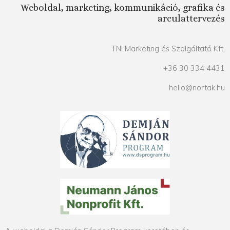
Weboldal, marketing, kommunikáció, grafika és
arculattervezés
TNI Marketing és Szolgáltató Kft.
+36 30 334 4431
hello@nortak.hu