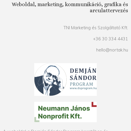
Weboldal, marketing, kommunikáció, grafika és
arculattervezés
TNI Marketing és Szolgáltató Kft.
+36 30 334 4431
hello@nortak.hu