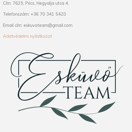
Cím: 7625, Pécs, Hegyalja utca 4.
Telefonszám: +36 70 341 5420
Email cím: eskuvoteam@gmail.com
Adatvédelmi nyilatkozat